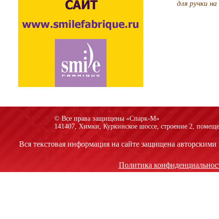
для ручки н
© Все права защищены «Спарк-M»
141407, Химки, Куркинское шоссе, строение 2, помеще
Вся текстовая информация на сайте защищена авторскими 
Политика конфиденциальнос