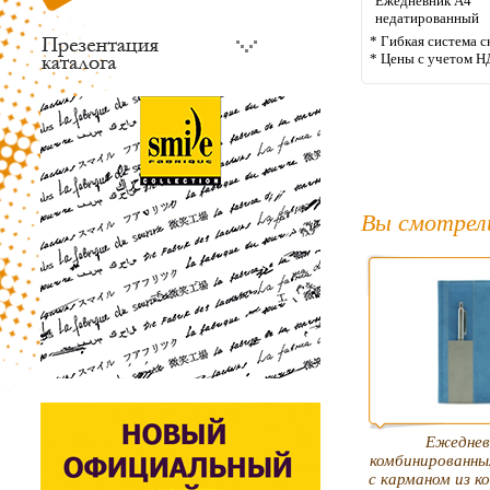
Ежедневник А4
недатированный
* Гибкая система с
* Цены с учетом Н
Вы смотрел
Ежеднев
комбинированны
с карманом из 