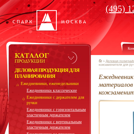
(495) 1
Кон
>
Деловая полиграф
кожзаменителя для руч
ДЕЛОВАЯ ПРОДУКЦИЯ ДЛЯ
Ежедневник
ПЛАНИРОВАНИЯ
материалов 
Ежедневники, еженедельники
Ежедневники классические
кожзамените
Ежедневники с держателем для
ручки
Ежедневники с горизонтальным
эластичным держателем
Ежедневники с вертикальным
эластичным держателем