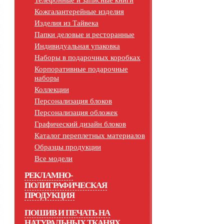
Телефонные и записные книги
Кожгалантерейные изделия
Изделия из Тайвека
Папки деловые и ресторанные
Индивидуальная упаковка
Наборы в подарочных коробках
Корпоративные подарочные
наборы
Коллекции
Персонализация блоков
Персонализация обложек
Графический дизайн блоков
Каталог переплетных материалов
Образцы продукции
Все модели
РЕКЛАМНО-
ПОЛИГРАФИЧЕСКАЯ
ПРОДУКЦИЯ
ПОШИВ И ПЕЧАТЬ НА
НАТУРАЛЬНЫХ ТКАНЯХ