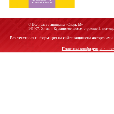
© Все права защищены «Спарк-M»
141407, Химки, Куркинское шоссе, строение 2, помеще
Вся текстовая информация на сайте защищена авторскими 
Политика конфиденциальнос