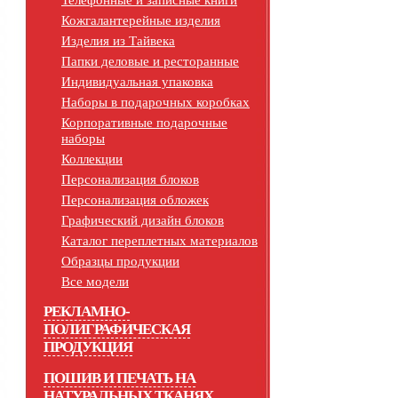
Телефонные и записные книги
Кожгалантерейные изделия
Изделия из Тайвека
Папки деловые и ресторанные
Индивидуальная упаковка
Наборы в подарочных коробках
Корпоративные подарочные
наборы
Коллекции
Персонализация блоков
Персонализация обложек
Графический дизайн блоков
Каталог переплетных материалов
Образцы продукции
Все модели
РЕКЛАМНО-
ПОЛИГРАФИЧЕСКАЯ
ПРОДУКЦИЯ
ПОШИВ И ПЕЧАТЬ НА
НАТУРАЛЬНЫХ ТКАНЯХ