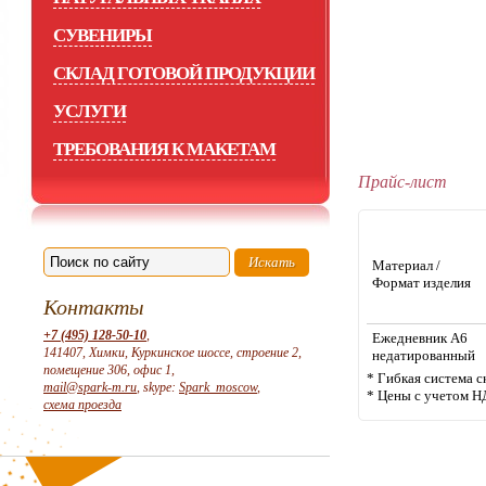
СУВЕНИРЫ
СКЛАД ГОТОВОЙ ПРОДУКЦИИ
УСЛУГИ
ТРЕБОВАНИЯ К МАКЕТАМ
Прайс-лист
Материал /
Формат изделия
Контакты
+7 (495) 128-50-10
,
Ежедневник А6
141407, Химки, Куркинское шоссе, строение 2,
недатированный
помещение 306, офис 1,
* Гибкая система с
mail@spark-m.ru
, skype:
Spark_moscow
,
* Цены с учетом Н
схема проезда