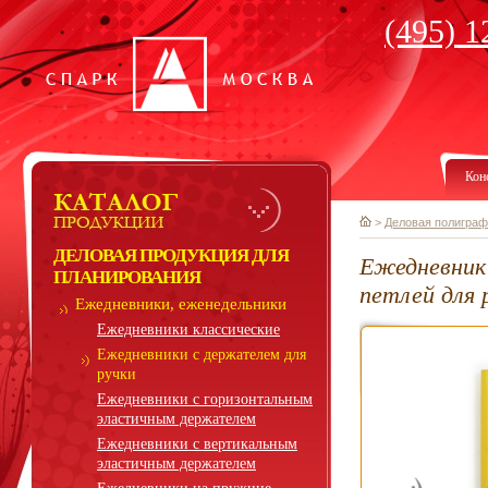
(495) 1
Кон
>
Деловая полиграф
ДЕЛОВАЯ ПРОДУКЦИЯ ДЛЯ
Ежедневник 
ПЛАНИРОВАНИЯ
петлей для 
Ежедневники, еженедельники
Ежедневники классические
Ежедневники с держателем для
ручки
Ежедневники с горизонтальным
эластичным держателем
Ежедневники с вертикальным
эластичным держателем