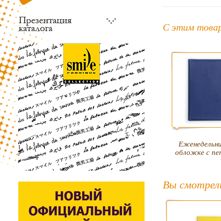
С этим това
Еженедельни
обложке с пе
Вы смотрел