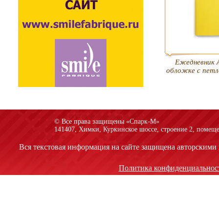
Ежедневник А
обложке с петл
© Все права защищены «Спарк-M»
141407, Химки, Куркинское шоссе, строение 2, помеще
Вся текстовая информация на сайте защищена авторскими 
Политика конфиденциальнос