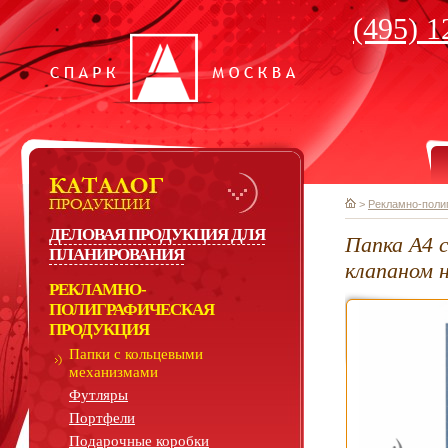
(495) 1
>
Рекламно-поли
ДЕЛОВАЯ ПРОДУКЦИЯ ДЛЯ
Папка А4 
ПЛАНИРОВАНИЯ
клапаном 
РЕКЛАМНО-
ПОЛИГРАФИЧЕСКАЯ
ПРОДУКЦИЯ
Папки с кольцевыми
механизмами
Футляры
Портфели
Подарочные коробки