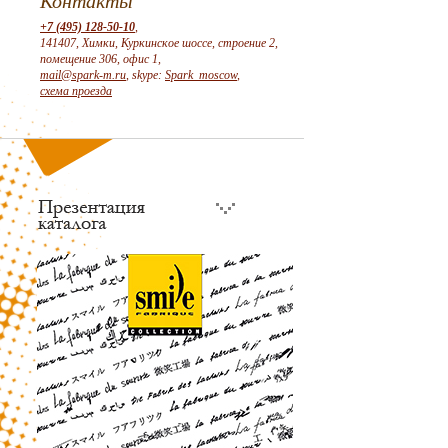
Контакты
+7 (495) 128-50-10
,
141407, Химки, Куркинское шоссе, строение 2,
помещение 306, офис 1,
mail@spark-m.ru
, skype:
Spark_moscow
,
схема проезда