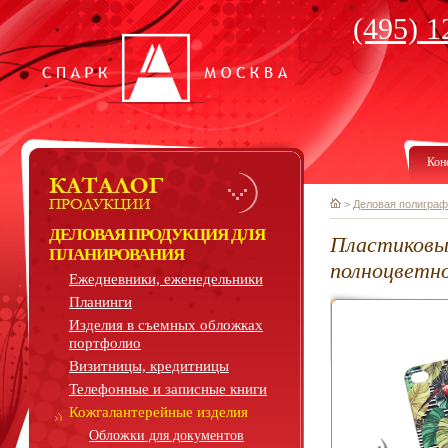
(495) 1
Кон
>
Деловая полиграф
ДЕЛОВАЯ ПРОДУКЦИЯ ДЛЯ
Пластиковый
ПЛАНИРОВАНИЯ
полноцветн
Ежедневники, еженедельники
Планинги
Изделия в съемных обложках
портфолио
Визитницы, кредитницы
Телефонные и записные книги
Кожгалантерейные изделия
Обложки для документов