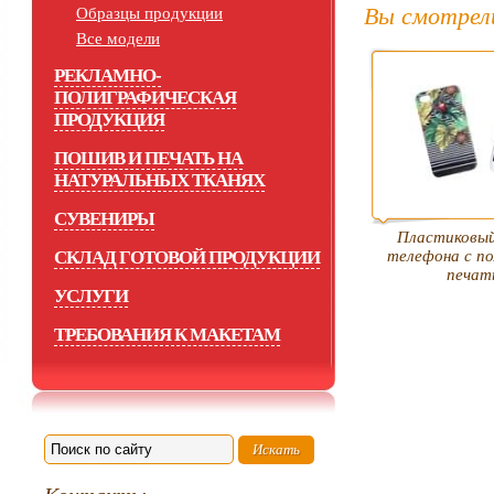
Вы смотрел
Образцы продукции
Все модели
РЕКЛАМНО-
ПОЛИГРАФИЧЕСКАЯ
ПРОДУКЦИЯ
ПОШИВ И ПЕЧАТЬ НА
НАТУРАЛЬНЫХ ТКАНЯХ
СУВЕНИРЫ
Пластиковый
СКЛАД ГОТОВОЙ ПРОДУКЦИИ
телефона с п
печат
УСЛУГИ
ТРЕБОВАНИЯ К МАКЕТАМ