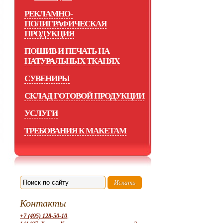
РЕКЛАМНО-
ПОЛИГРАФИЧЕСКАЯ
ПРОДУКЦИЯ
ПОШИВ И ПЕЧАТЬ НА
НАТУРАЛЬНЫХ ТКАНЯХ
СУВЕНИРЫ
СКЛАД ГОТОВОЙ ПРОДУКЦИИ
УСЛУГИ
ТРЕБОВАНИЯ К МАКЕТАМ
Контакты
+7 (495) 128-50-10
,