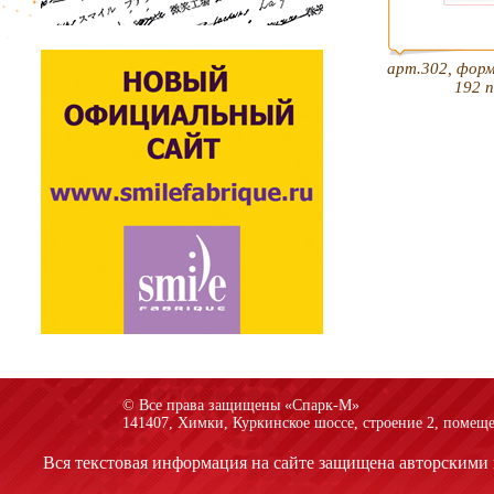
арт.302, фор
192 
© Все права защищены «Спарк-M»
141407, Химки, Куркинское шоссе, строение 2, помеще
Вся текстовая информация на сайте защищена авторскими 