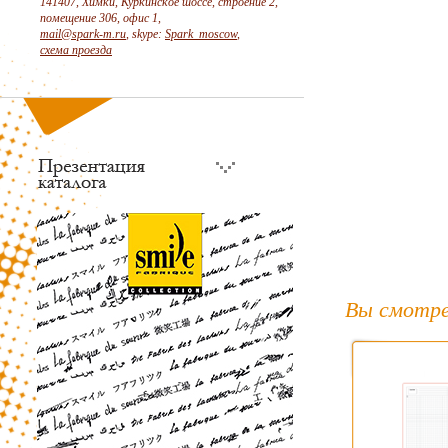
141407, Химки, Куркинское шоссе, строение 2,
помещение 306, офис 1,
mail@spark-m.ru
, skype:
Spark_moscow
,
схема проезда
Вы смотре