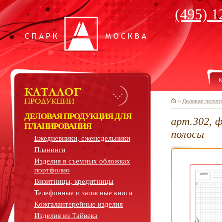
(495) 1
К
>
Деловая полиг
ДЕЛОВАЯ ПРОДУКЦИЯ ДЛЯ
арт.302, 
ПЛАНИРОВАНИЯ
полосы
Ежедневники, еженедельники
Планинги
Изделия в съемных обложках
портфолио
Визитницы, кредитницы
Телефонные и записные книги
Кожгалантерейные изделия
Изделия из Тайвека