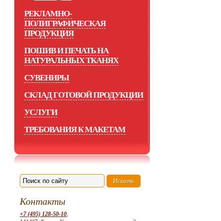
РЕКЛАМНО-
ПОЛИГРАФИЧЕСКАЯ
ПРОДУКЦИЯ
ПОШИВ И ПЕЧАТЬ НА
НАТУРАЛЬНЫХ ТКАНЯХ
СУВЕНИРЫ
СКЛАД ГОТОВОЙ ПРОДУКЦИИ
УСЛУГИ
ТРЕБОВАНИЯ К МАКЕТАМ
Контакты
+7 (495) 128-50-10
,