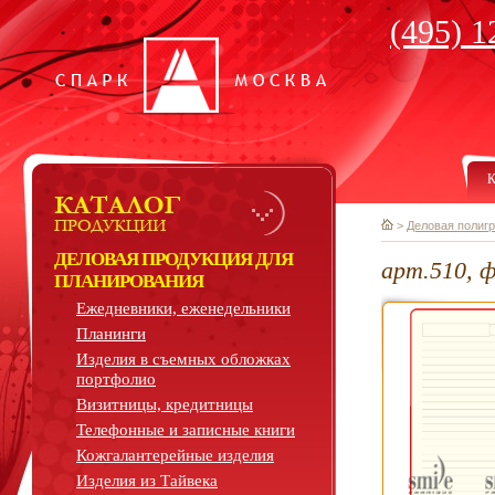
(495) 1
К
>
Деловая полиг
ДЕЛОВАЯ ПРОДУКЦИЯ ДЛЯ
арт.510, 
ПЛАНИРОВАНИЯ
Ежедневники, еженедельники
Планинги
Изделия в съемных обложках
портфолио
Визитницы, кредитницы
Телефонные и записные книги
Кожгалантерейные изделия
Изделия из Тайвека