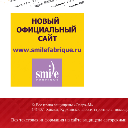
© Все права защищены «Спарк-M»
141407, Химки, Куркинское шоссе, строение 2, помеще
Вся текстовая информация на сайте защищена авторскими 