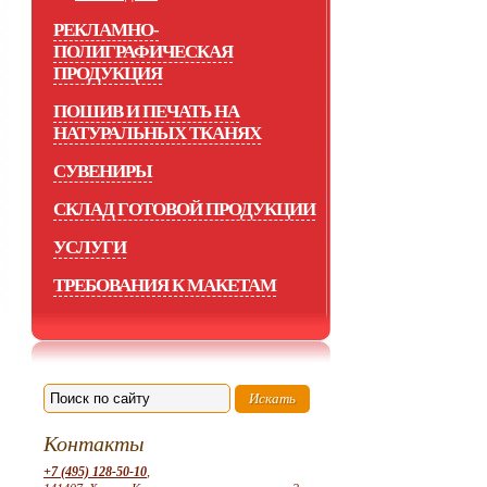
РЕКЛАМНО-
ПОЛИГРАФИЧЕСКАЯ
ПРОДУКЦИЯ
ПОШИВ И ПЕЧАТЬ НА
НАТУРАЛЬНЫХ ТКАНЯХ
СУВЕНИРЫ
СКЛАД ГОТОВОЙ ПРОДУКЦИИ
УСЛУГИ
ТРЕБОВАНИЯ К МАКЕТАМ
Контакты
+7 (495) 128-50-10
,