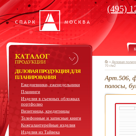
(495) 1
К
>
Деловая полиг
70 г/м2
ДЕЛОВАЯ ПРОДУКЦИЯ ДЛЯ
Арт.506, 
ПЛАНИРОВАНИЯ
полосы, бу
Ежедневники, еженедельники
Планинги
Изделия в съемных обложках
портфолио
Визитницы, кредитницы
Телефонные и записные книги
Кожгалантерейные изделия
Изделия из Тайвека