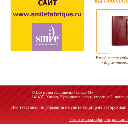
Вы смотрел
Ежедневник гибк
и держателем
© Все права защищены «Спарк-M»
141407, Химки, Куркинское шоссе, строение 2, помеще
Вся текстовая информация на сайте защищена авторскими 
Политика конфиденциальнос