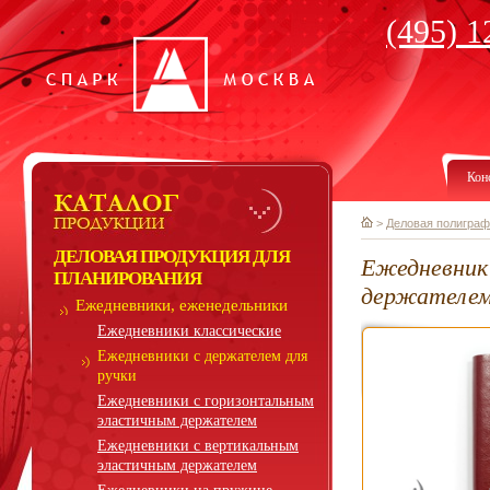
(495) 1
Кон
>
Деловая полиграф
ДЕЛОВАЯ ПРОДУКЦИЯ ДЛЯ
Ежедневник 
ПЛАНИРОВАНИЯ
держателем
Ежедневники, еженедельники
Ежедневники классические
Ежедневники с держателем для
ручки
Ежедневники с горизонтальным
эластичным держателем
Ежедневники с вертикальным
эластичным держателем