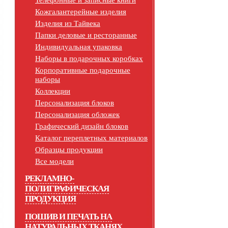
Телефонные и записные книги
Кожгалантерейные изделия
Изделия из Тайвека
Папки деловые и ресторанные
Индивидуальная упаковка
Наборы в подарочных коробках
Корпоративные подарочные
наборы
Коллекции
Персонализация блоков
Персонализация обложек
Графический дизайн блоков
Каталог переплетных материалов
Образцы продукции
Все модели
РЕКЛАМНО-
ПОЛИГРАФИЧЕСКАЯ
ПРОДУКЦИЯ
ПОШИВ И ПЕЧАТЬ НА
НАТУРАЛЬНЫХ ТКАНЯХ