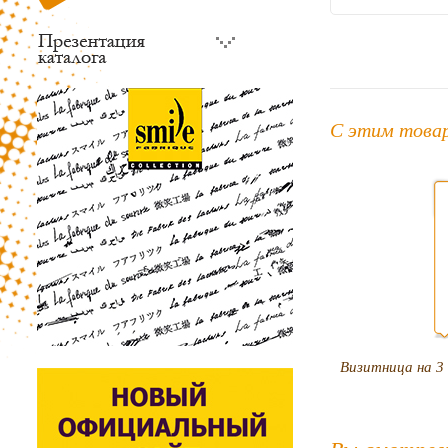
С этим това
Визитница на 3