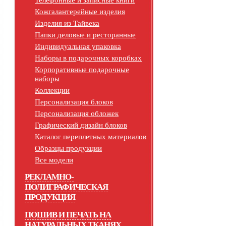
Телефонные и записные книги
Кожгалантерейные изделия
Изделия из Тайвека
Папки деловые и ресторанные
Индивидуальная упаковка
Наборы в подарочных коробках
Корпоративные подарочные
наборы
Коллекции
Персонализация блоков
Персонализация обложек
Графический дизайн блоков
Каталог переплетных материалов
Образцы продукции
Все модели
РЕКЛАМНО-
ПОЛИГРАФИЧЕСКАЯ
ПРОДУКЦИЯ
ПОШИВ И ПЕЧАТЬ НА
НАТУРАЛЬНЫХ ТКАНЯХ