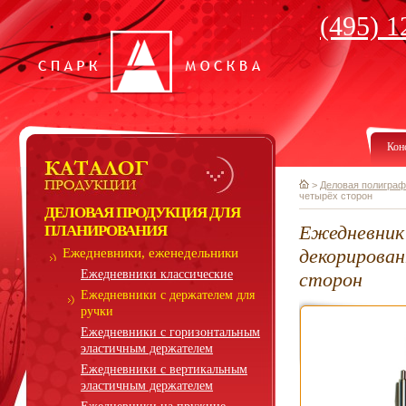
(495) 1
Кон
>
Деловая полиграф
четырёх сторон
ДЕЛОВАЯ ПРОДУКЦИЯ ДЛЯ
Ежедневник 
ПЛАНИРОВАНИЯ
декорирова
Ежедневники, еженедельники
Ежедневники классические
сторон
Ежедневники с держателем для
ручки
Ежедневники с горизонтальным
эластичным держателем
Ежедневники с вертикальным
эластичным держателем