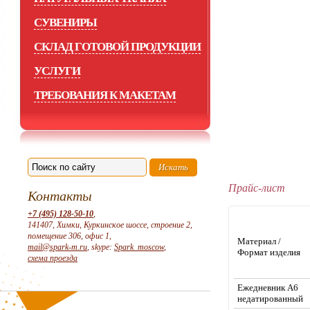
СУВЕНИРЫ
СКЛАД ГОТОВОЙ ПРОДУКЦИИ
УСЛУГИ
ТРЕБОВАНИЯ К МАКЕТАМ
Прайс-лист
Контакты
+7 (495) 128-50-10
,
141407, Химки, Куркинское шоссе, строение 2,
помещение 306, офис 1,
Материал /
mail@spark-m.ru
, skype:
Spark_moscow
,
Формат изделия
схема проезда
Ежедневник А6
недатированный