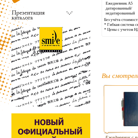
Ежедневник А5
датированный/
недатированный
Без учёта стоимост
* Гибкая система с
* Цены с учетом Н
Вы смотрел
Ежедневник с п