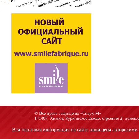
© Все права защищены «Спарк-M»
141407, Химки, Куркинское шоссе, строение 2, помеще
Вся текстовая информация на сайте защищена авторскими 